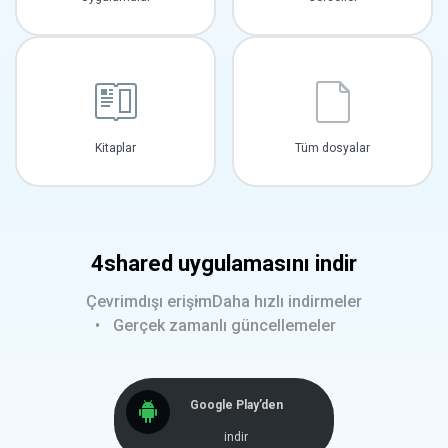
Kitaplar
Tüm dosyalar
4shared uygulamasını indir
Çevrimdışı erişim
Daha hızlı indirmeler
Gerçek zamanlı güncellemeler
Google Play’den
indir