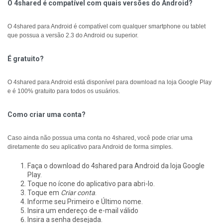
O 4shared é compatível com quais versões do Android?
O 4shared para Android é compatível com qualquer smartphone ou tablet
que possua a versão 2.3 do Android ou superior.
É gratuito?
O 4shared para Android está disponível para download na loja Google Play
e é 100% gratuito para todos os usuários.
Como criar uma conta?
Caso ainda não possua uma conta no 4shared, você pode criar uma
diretamente do seu aplicativo para Android de forma simples.
Faça o download do 4shared para Android da loja Google
Play.
Toque no ícone do aplicativo para abri-lo.
Toque em
Criar conta
.
Informe seu Primeiro e Último nome.
Insira um endereço de e-mail válido
Insira a senha desejada.