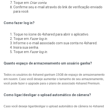
Toque em
Criar conta
.
Confirme seu e-mail através do link de verificação enviado
para você.
Como fazer log in?
Toque no ícone do 4shared para abrir o aplicativo.
Toque em
Fazer log in
.
Informe o e-mail associado com sua conta no 4shared.
Insira sua senha.
Toque em
Fazer log in
.
Quanto espaço de armazenamento um usuário ganha?
Todos os usuários do 4shared ganham 15GB de espaço de armazenamento
em nuvem. Caso você deseje aumentar o tamanho de seu armazenamento,
você pode fazer o upgrade para o plano de associado 4shared Premium.
Como ligar/desligar o upload automático de câmera?
Caso você deseje ligar/desligar o upload automático de câmera no 4shared