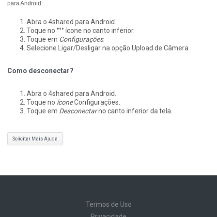
para Android:
Abra o 4shared para Android.
Toque no °°° ícone no canto inferior.
Toque em
Configurações
.
Selecione Ligar/Desligar na opção Upload de Câmera.
Como desconectar?
Abra o 4shared para Android.
Toque no
ícone
Configurações.
Toque em
Desconectar
no canto inferior da tela.
Solicitar Mais Ajuda
Termos de Uso
Privacidade